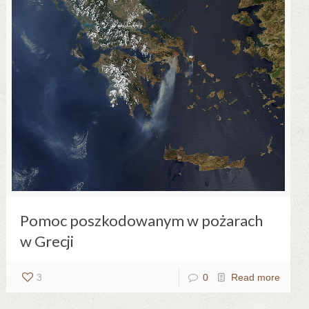
Pomoc poszkodowanym w pożarach
w Grecji
3
0
Read more