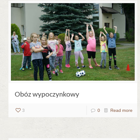
Obóz wypoczynkowy
3
0
Read more