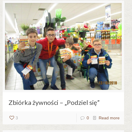
Zbiórka żywności – „Podziel się”
3
0
Read more