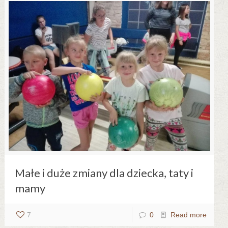
Małe i duże zmiany dla dziecka, taty i
mamy
7
0
Read more