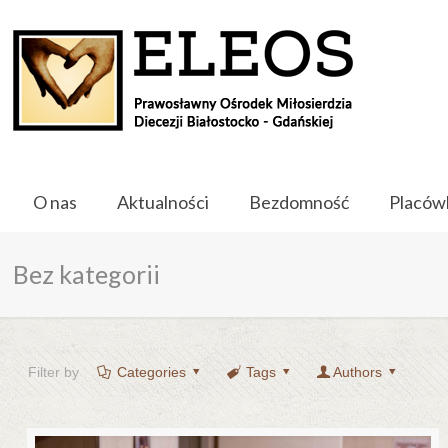
O nas
Aktualności
Bezdomność
Placów
Bez kategorii
Filter by
Categories
Tags
Authors