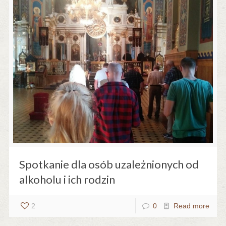
Spotkanie dla osób uzależnionych od
alkoholu i ich rodzin
2
0
Read more