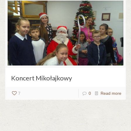
Koncert Mikołajkowy
7
0
Read more