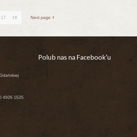
17
18
Next page
Polub nas na Facebook’u
-Gdańskiej
00 4926 1525