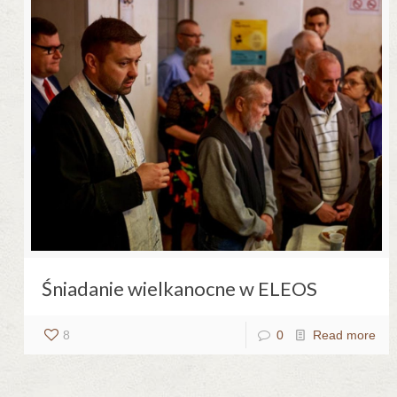
Śniadanie wielkanocne w ELEOS
8
0
Read more