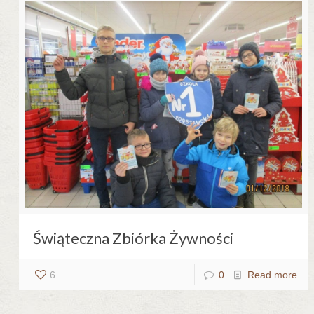
Świąteczna Zbiórka Żywności
6
0
Read more