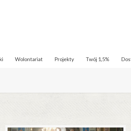
ki
Wolontariat
Projekty
Twój 1,5%
Dos