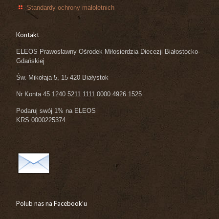
Standardy ochrony małoletnich
Kontakt
ELEOS Prawosławny Ośrodek Miłosierdzia Diecezji Białostocko-
Gdańskiej
Św. Mikołaja 5, 15-420 Białystok
Nr Konta 45 1240 5211 1111 0000 4926 1525
Podaruj swój 1% na ELEOS
KRS 0000225374
Polub nas na Facebook’u