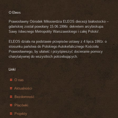
O Eleos
Prawosławny Ośrodek Miłosierdzia ELEOS diecezji białostocko –
gdańskiej został powołany 15.06.1996r. dekretem arcybiskupa
Sawy /obecnego Metropolity Warszawskiego i całej Polski/.
ELEOS działa na podstawie przepisów ustawy z 4 lipca 1991r. o
stosunku państwa do Polskiego Autokefalicznego Kościoła
Prawosławnego, by ułatwić i przyśpieszyć docieranie pomocy
charytatywnej do wszystkich potrzebujących.
Linki
O nas
Aktualności
Bezdomność
Placówki
Projekty