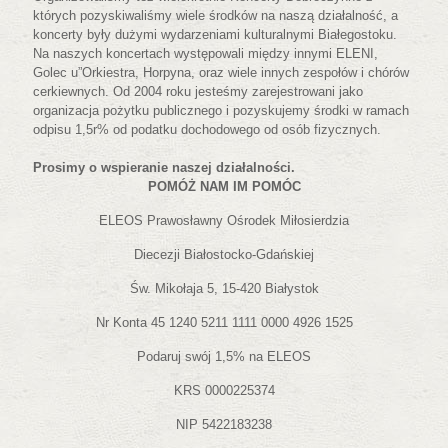
których pozyskiwaliśmy wiele środków na naszą działalność, a
koncerty były dużymi wydarzeniami kulturalnymi Białegostoku.
Na naszych koncertach występowali między innymi ELENI,
Golec u”Orkiestra, Horpyna, oraz wiele innych zespołów i chórów
cerkiewnych. Od 2004 roku jesteśmy zarejestrowani jako
organizacja pożytku publicznego i pozyskujemy środki w ramach
odpisu 1,5r% od podatku dochodowego od osób fizycznych.
Prosimy o wspieranie naszej działalności.
POMÓŻ NAM IM POMÓC
ELEOS Prawosławny Ośrodek Miłosierdzia
Diecezji Białostocko-Gdańskiej
Św. Mikołaja 5, 15-420 Białystok
Nr Konta 45 1240 5211 1111 0000 4926 1525
Podaruj swój 1,5% na ELEOS
KRS 0000225374
NIP 5422183238