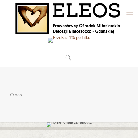
O nas