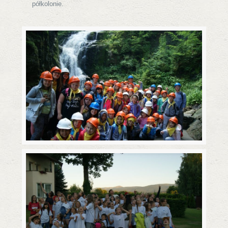
półkolonie.