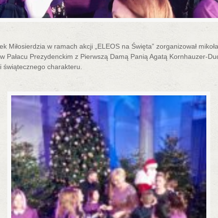
Miłosierdzia w ramach akcji „ELEOS na Święta” zorganizował mikołaj
w Pałacu Prezydenckim z Pierwszą Damą Panią Agatą Kornhauzer-Duda
i świątecznego charakteru.