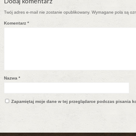
Dodaj komentarz
Twój adres e-mail nie zostanie opublikowany.
Wymagane pola są oz
Komentarz
*
Nazwa
*
Zapamiętaj moje dane w tej przeglądarce podczas pisania k