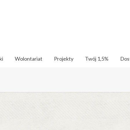
ki
Wolontariat
Projekty
Twój 1,5%
Dos