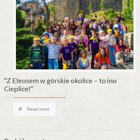
“Z Eleosem w górskie okolice – to ino
Cieplice!”
Read more