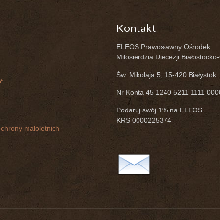
Kontakt
ELEOS Prawosławny Ośrodek
Miłosierdzia Diecezji Białostocko
Św. Mikołaja 5, 15-420 Białystok
ć
Nr Konta 45 1240 5211 1111 00
Podaruj swój 1% na ELEOS
KRS 0000225374
chrony małoletnich