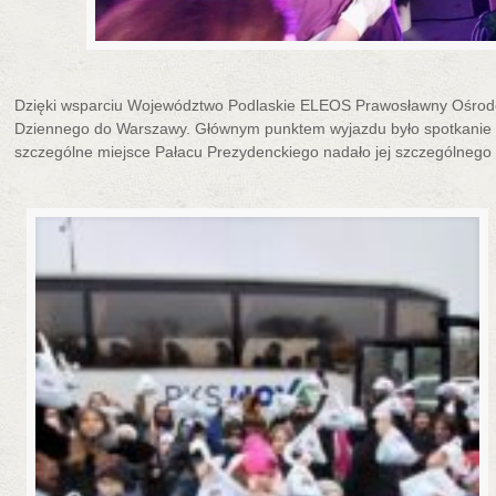
Dzięki wsparciu Województwo Podlaskie ELEOS Prawosławny Ośrodek 
Dziennego do Warszawy. Głównym punktem wyjazdu było spotkanie 
szczególne miejsce Pałacu Prezydenckiego nadało jej szczególnego 