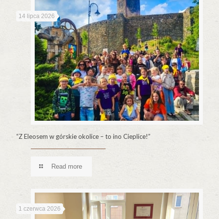
14 lipca 2026
“Z Eleosem w górskie okolice – to ino Cieplice!”
Read more
1 czerwca 2026