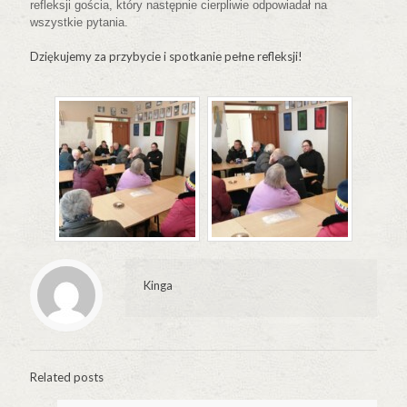
refleksji gościa, który następnie cierpliwie odpowiadał na
wszystkie pytania.
Dziękujemy za przybycie i spotkanie pełne refleksji!
Kinga
Related posts