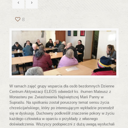
8
W ramach zajęć grupy wsparcia dla osób bezdomnych Dzienne
Centrum Aktywizacji ELEOS odwiedził ks. ihumen Mateusz z
Monasteru pw. Zwiastowania Najświętszej Marii Panny w
Supraślu. Na spotkaniu został poruszony temat sensu życia
chrześcijańskiego, który po interesującym wykładzie przerodził
się w dyskusję. Duchowny podkreślił znaczenie pokory w życiu
każdego człowieka w oparciu o przykłady z własnego
doświadczenia. Wszyscy podopieczni z dużą uwagą wysłuchali