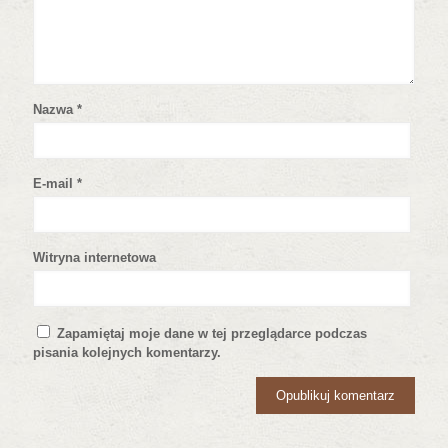
Nazwa
*
E-mail
*
Witryna internetowa
Zapamiętaj moje dane w tej przeglądarce podczas
pisania kolejnych komentarzy.