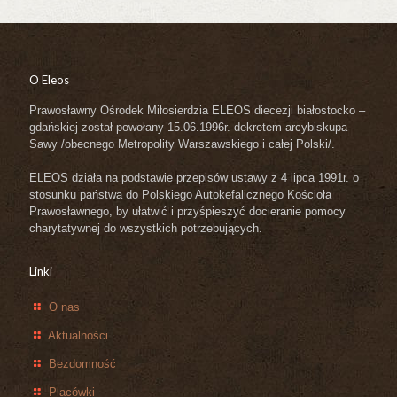
O Eleos
Prawosławny Ośrodek Miłosierdzia ELEOS diecezji białostocko –
gdańskiej został powołany 15.06.1996r. dekretem arcybiskupa
Sawy /obecnego Metropolity Warszawskiego i całej Polski/.
ELEOS działa na podstawie przepisów ustawy z 4 lipca 1991r. o
stosunku państwa do Polskiego Autokefalicznego Kościoła
Prawosławnego, by ułatwić i przyśpieszyć docieranie pomocy
charytatywnej do wszystkich potrzebujących.
Linki
O nas
Aktualności
Bezdomność
Placówki