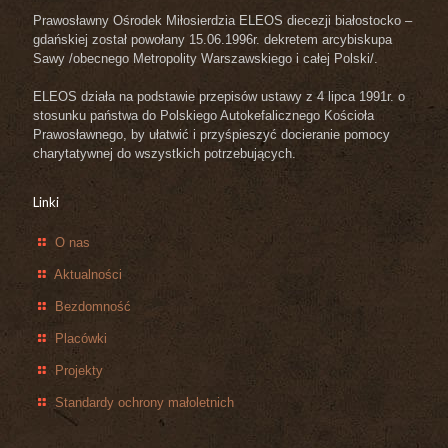
Prawosławny Ośrodek Miłosierdzia ELEOS diecezji białostocko –
gdańskiej został powołany 15.06.1996r. dekretem arcybiskupa
Sawy /obecnego Metropolity Warszawskiego i całej Polski/.
ELEOS działa na podstawie przepisów ustawy z 4 lipca 1991r. o
stosunku państwa do Polskiego Autokefalicznego Kościoła
Prawosławnego, by ułatwić i przyśpieszyć docieranie pomocy
charytatywnej do wszystkich potrzebujących.
Linki
O nas
Aktualności
Bezdomność
Placówki
Projekty
Standardy ochrony małoletnich