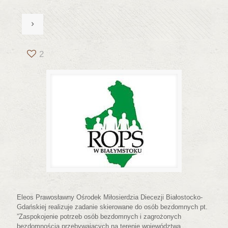
2
Eleos Prawosławny Ośrodek Miłosierdzia Diecezji Białostocko-
Gdańskiej realizuje zadanie skierowane do osób bezdomnych pt.
”Zaspokojenie potrzeb osób bezdomnych i zagrożonych
bezdomnością przebywających na terenie województwa