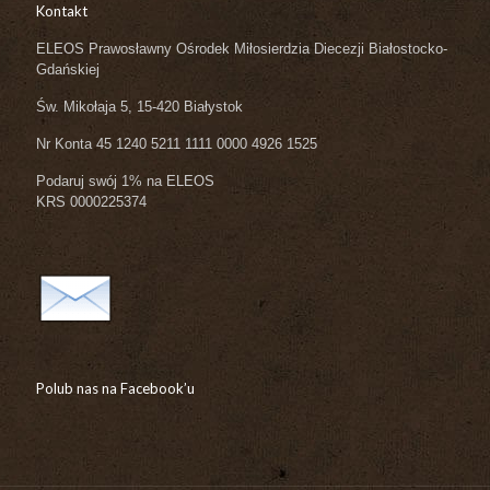
Kontakt
ELEOS Prawosławny Ośrodek Miłosierdzia Diecezji Białostocko-
Gdańskiej
Św. Mikołaja 5, 15-420 Białystok
Nr Konta 45 1240 5211 1111 0000 4926 1525
Podaruj swój 1% na ELEOS
KRS 0000225374
Polub nas na Facebook’u