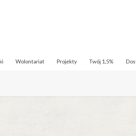
ki
Wolontariat
Projekty
Twój 1,5%
Dos