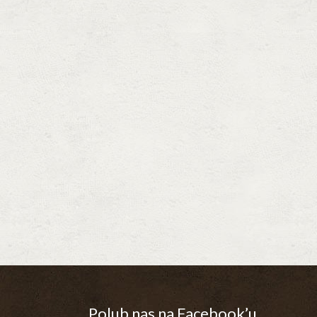
Polub nas na Facebook’u