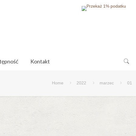
tępność
Kontakt
Home
2022
marzec
01